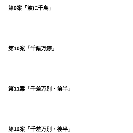
第9案「波に千鳥」
第10案「千錯万綜」
第11案「千差万別・前半」
第12案「千差万別・後半」