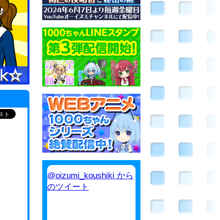
@oizumi_koushiki から
のツイート