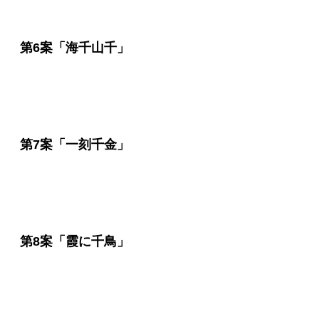
第6案「海千山千」
第7案「一刻千金」
第8案「霞に千鳥」