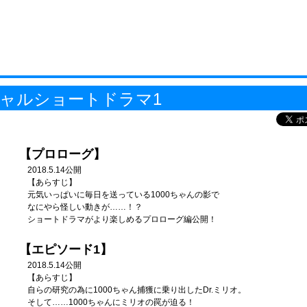
シャルショートドラマ1
【プロローグ】
2018.5.14公開
【あらすじ】
元気いっぱいに毎日を送っている1000ちゃんの影で
なにやら怪しい動きが……！？
ショートドラマがより楽しめるプロローグ編公開！
【エピソード1】
2018.5.14公開
【あらすじ】
自らの研究の為に1000ちゃん捕獲に乗り出したDr.ミリオ。
そして……1000ちゃんにミリオの罠が迫る！