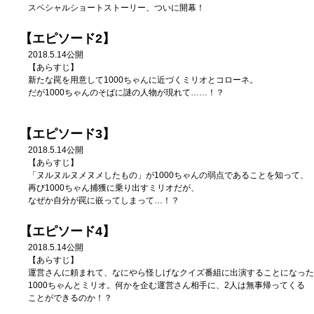
スペシャルショートストーリー、ついに開幕！
【エピソード2】
2018.5.14公開
【あらすじ】
新たな罠を用意して1000ちゃんに近づくミリオとコローネ。
だが1000ちゃんのそばに謎の人物が現れて……！？
【エピソード3】
2018.5.14公開
【あらすじ】
「ヌルヌルヌメヌメしたもの」が1000ちゃんの弱点であることを知って、
再び1000ちゃん捕獲に乗り出すミリオだが、
なぜか自分が罠に嵌ってしまって…！？
【エピソード4】
2018.5.14公開
【あらすじ】
運営さんに頼まれて、なにやら怪しげなクイズ番組に出演することになった
1000ちゃんとミリオ。何かを企む運営さん相手に、2人は無事帰ってくる
ことができるのか！？