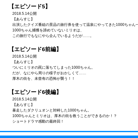
【エピソード5】
2018.5.14公開
【あらすじ】
出演したクイズ番組の景品の旅行券を使って温泉にやってきた1000ちゃん
1000ちゃん捕獲を諦めていないミリオは、
この旅行でもなにやら企んでいるようだが……。
【エピソード6前編】
2018.5.14公開
【あらすじ】
ついにミリオの罠に落ちてしまった1000ちゃん。
だが、なにやら周りの様子がおかしくて……
厚木の街を、未曾有の恐怖が襲う！！
【エピソード6後編】
2018.5.14公開
【あらすじ】
暴走したダクリュオンと対峙した1000ちゃん。
1000ちゃんとミリオは、厚木の街を救うことができるのか！？
ショートドラマ感動の最終回！