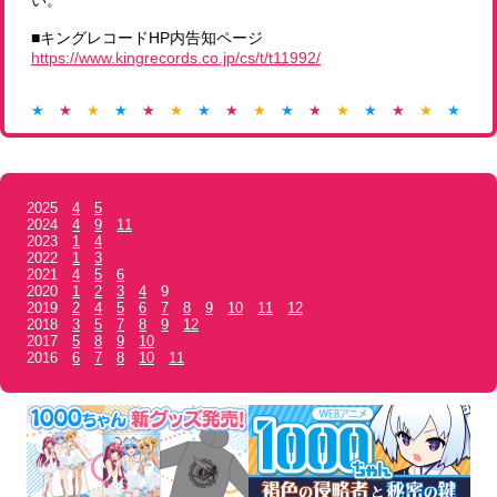
い。
■キングレコードHP内告知ページ
https://www.kingrecords.co.jp/cs/t/t11992/
★
★
★
★
★
★
★
★
★
★
★
★
★
★
★
★
★
2025
4
5
2024
4
9
11
2023
1
4
2022
1
3
2021
4
5
6
2020
1
2
3
4
9
2019
2
4
5
6
7
8
9
10
11
12
2018
3
5
7
8
9
12
2017
5
8
9
10
2016
6
7
8
10
11