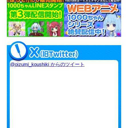
@oizumi_koushiki からのツイート