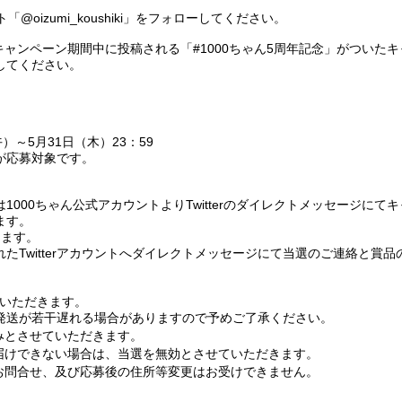
ント「@oizumi_koushiki」をフォローしてください。
ら下記キャンペーン期間中に投稿される「#1000ちゃん5周年記念」がついた
してください。
午）～5月31日（木）23：59
が応募対象です。
000ちゃん公式アカウントよりTwitterのダイレクトメッセージにてキ
ます。
ります。
たTwitterアカウントへダイレクトメッセージにて当選のご連絡と賞品
ていただきます。
発送が若干遅れる場合がありますので予めご了承ください。
みとさせていただきます。
届けできない場合は、当選を無効とさせていただきます。
お問合せ、及び応募後の住所等変更はお受けできません。