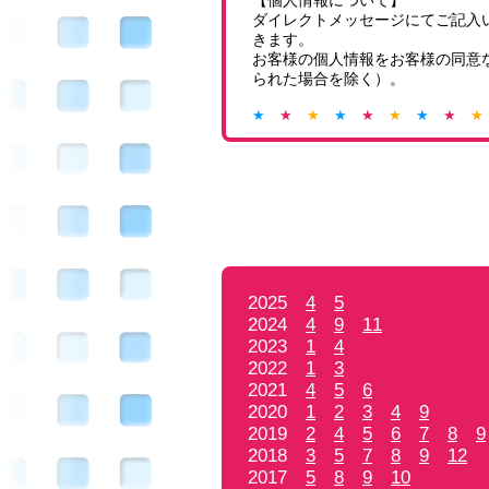
【個人情報について】
ダイレクトメッセージにてご記入
きます。
お客様の個人情報をお客様の同意
られた場合を除く）。
★
★
★
★
★
★
★
★
★
2025
4
5
2024
4
9
11
2023
1
4
2022
1
3
2021
4
5
6
2020
1
2
3
4
9
2019
2
4
5
6
7
8
9
2018
3
5
7
8
9
12
2017
5
8
9
10