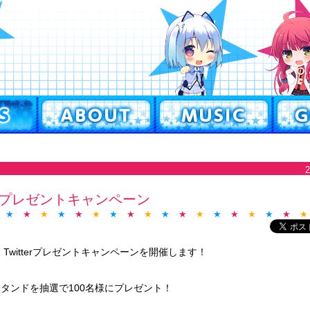
terプレゼントキャンペーン
★
★
★
★
★
★
★
★
★
★
★
★
★
★
★
★
★
★
Twitterプレゼントキャンペーンを開催します！
タンドを抽選で100名様にプレゼント！