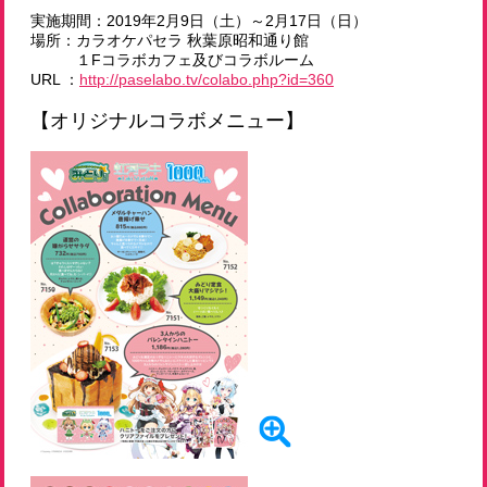
実施期間：2019年2月9日（土）～2月17日（日）
場所：カラオケパセラ 秋葉原昭和通り館
１Fコラボカフェ及びコラボルーム
URL ：
http://paselabo.tv/colabo.php?id=360
【オリジナルコラボメニュー】